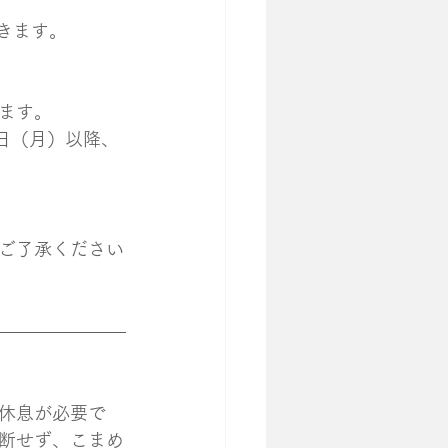
きます。
ます。
日（月）以降、
ご了承ください
休息が必要で
断せず、こまめ