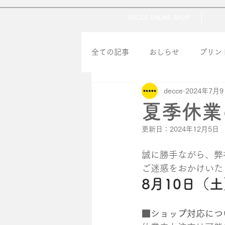
DECCE ONLINE SHOP
全ての記事
おしらせ
プリン
decce
2024年7月
夏季休業
更新日：
2024年12月5日
誠に勝手ながら、弊
ご迷惑をおかけいた
8月10日（
■ショップ対応につ