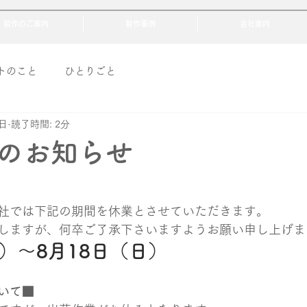
製作のご案内
製作事例
会社案内
トのこと
ひとりごと
9日
読了時間: 2分
のお知らせ
社では下記の期間を休業とさせていただきます。
しますが、何卒ご了承下さいますようお願い申し上げま
土）〜8月18日（日）
いて■​