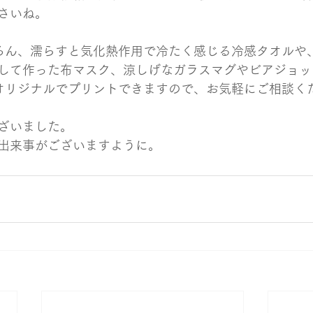
さいね。
ろん、濡らすと気化熱作用で冷たく感じる冷感タオルや
して作った布マスク、涼しげなガラスマグやビアジョッ
オリジナルでプリントできますので、お気軽にご相談く
ざいました。
出来事がございますように。