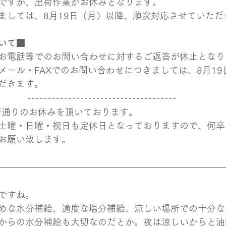
ですが、出荷作業がお休みとなります。
ましては、8月19日（月）以降、順次対応させていただ
いて■​
お電話等でのお問い合わせに対するご返答が休止となり
メール・FAXでのお問い合わせにつきましては、8月19
だきます。
は暦通りのお休みを頂いております。
土曜・日曜・祝日も定休日となっておりますので、何卒
お願い致します。
ですね。
めな水分補給、適度な塩分補給、涼しい場所での十分な
からの水分補給も大切なのだとか。夜は涼しいからと油