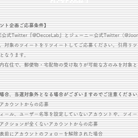
ント企画ご応募条件】
E公式Twitter『@DecceLab』とジューニー公式Twitter（@Joon
、対象のツイートをリツイートしてご応募ください。引用リツ
となります。
内在住で、郵便物・宅配物の受け取りが可能な方のみを対象と
場合、当選対象外となる場合がございますのでご注意ください
アカウントからの応募
ィール、ユーザー名等を設定していないアカウントや、ツイー
アクションが全くないアカウントからの応募
表前にアカウントのフォローを解除された場合