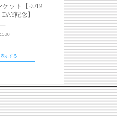
ケット【2019
S DAY記念】
価
2,500
格
を表示する