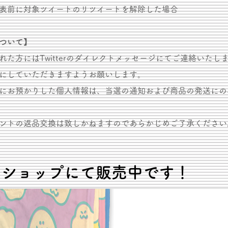
発表前に対象ツイートのリツイートを解除した場合
ついて】
れた方にはTwitterのダイレクトメッセージにてご連絡いたし
にしていただきますようお願いします。
にお預かりした個人情報は、当選の通知および商品の発送にの
ゼントの返品交換は致しかねますのであらかじめご了承ください
はショップにて販売中です！