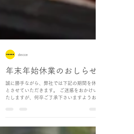
decce
年末年始休業のおしらせ
誠に勝手ながら、弊社では下記の期間を休業
とさせていただきます。 ご迷惑をおかけい
たしますが、何卒ご了承下さいますようお願
い申し上げます。 12月27日（土）〜1月4日
（日） ■ショップ対応について■ ​ 休業中も