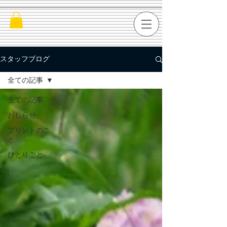
スタッフブログ
全ての記事
全ての記事
おしらせ
プリントのこ
と
ひとりごと