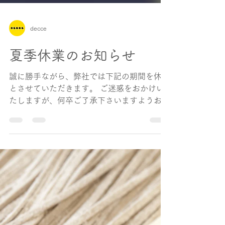
decce
夏季休業のお知らせ
誠に勝手ながら、弊社では下記の期間を休業
とさせていただきます。 ご迷惑をおかけい
たしますが、何卒ご了承下さいますようお願
い申し上げます。 8月13日（水）〜8月17日
（日） ​ ■ショップ対応について■​ 休業中も
注文は可能ですが、出荷作業がお休みとなり
ます。 休業中の注文につきましては、8月18
日（月）以降、順次対応させていただきま
す。 ​■お問い合わせについて■​ 休業中は、