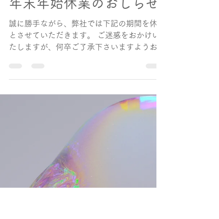
decce
年末年始休業のおしらせ
誠に勝手ながら、弊社では下記の期間を休業
とさせていただきます。 ご迷惑をおかけい
たしますが、何卒ご了承下さいますようお願
い申し上げます。 12月28日（土）〜1月8日
（水） ■ショップ対応について■ ​ 休業中も
注文は可能ですが、出荷作業がお休みとなり
ます。...