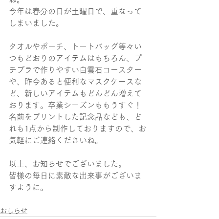
今年は春分の日が土曜日で、重なって
しまいました。
タオルやポーチ、トートバッグ等々い
つもどおりのアイテムはもちろん、プ
チプラで作りやすい白雲石コースター
や、昨今あると便利なマスクケースな
ど、新しいアイテムもどんどん増えて
おります。卒業シーズンももうすぐ！
名前をプリントした記念品なども、ど
れも1点から制作しておりますので、お
気軽にご連絡くださいね。
以上、お知らせでございました。
皆様の毎日に素敵な出来事がございま
すように。
おしらせ