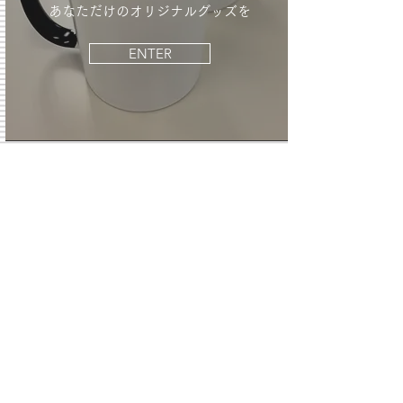
​あなただけのオリジナルグッズを
ENTER
Contact Us
DECCEでは1点からグッズのプリントができま
す。
ここにないものが作りたいと思ったら
​どうぞお気軽にご相談ください。
問い合わせへ