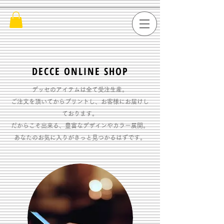
​DECCE ONLINE SHOP
デッセのアイテムは全て受注生産。
ご注文を頂いてからプリントし、お客様にお届けし
ております。
だからこそ出来る、豊富なデザインやカラー展開。
​あなたのお気に入りがきっと見つかるはずです。