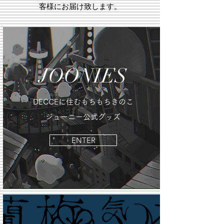
客様にお届け致します。
JOONIES
​DECCEに住むもちもちきのこ
ジューニー公式グッズ
ENTER