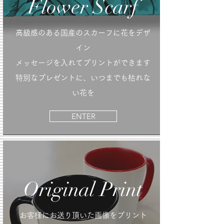
​Flower Scarf
​高級感のある国産のスカーフに花をデザ
イン
​メッセージを入れてプリントができます
特別なプレゼントに、いつまでも枯れな
い花を
ENTER
Original Print
​お客様にお送り頂いた画像をプリント