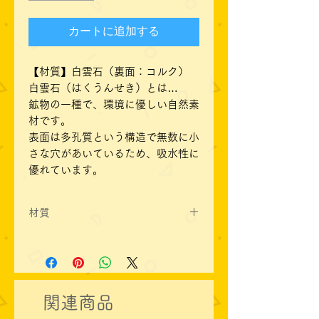
カートに追加する
【材質】白雲石（裏面：コルク）
白雲石（はくうんせき）とは…
鉱物の一種で、環境に優しい自然素
材です。
表面は多孔質という構造で無数に小
さな穴があいているため、吸水性に
優れています。
材質
白雲石（裏面：コルク）
関連商品