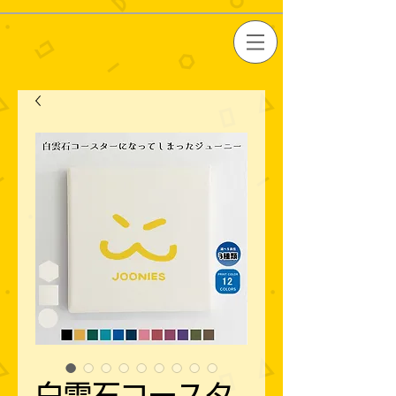
白雲石コースタ